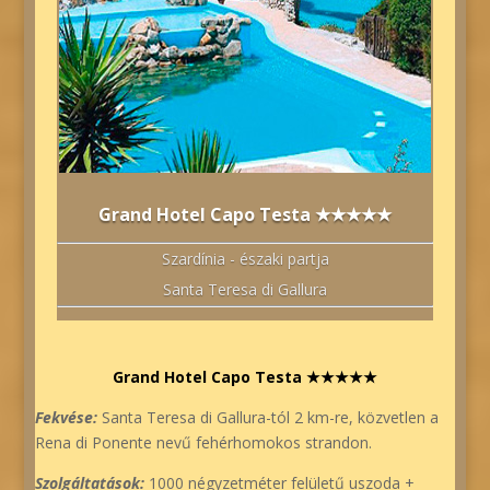
Grand Hotel Capo Testa ★★★★★
Szardínia - északi partja
Santa Teresa di Gallura
Grand Hotel Capo Testa ★★★★★
Fekvése:
Santa Teresa di Gallura-tól 2 km-re, közvetlen a
Rena di Ponente nevű fehérhomokos strandon.
Szolgáltatások:
1000 négyzetméter felületű uszoda +