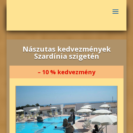
Nászutas kedvezmények
Szardínia szigetén
– 10 % kedvezmény