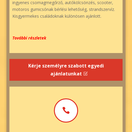
ingyenes csomagmegőrző, autókölcsönzés, scooter,
motoros gumicsónak bérlési lehetőség, strandszervíz.
Kisgyermekes családoknak különösen ajánlott.
További részletek
Kérje személyre szabott egyedi
ajánlatunkat
