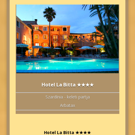
Hotel La Bitta ★★★★
Szardínia - keleti partja
Arbatax
Hotel La Bitta ★★★★