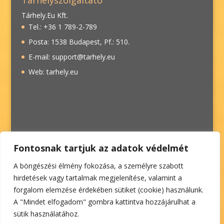
Tárhelyszolgáltató
Tárhely.Eu Kft.
Tel.: +36 1 789-2-789
Posta: 1538 Budapest, Pf.: 510.
E-mail: support@tarhely.eu
Web: tarhely.eu
Fontosnak tartjuk az adatok védelmét
A böngészési élmény fokozása, a személyre szabott
hirdetések vagy tartalmak megjelenítése, valamint a
forgalom elemzése érdekében sütiket (cookie) használunk.
A "Mindet elfogadom" gombra kattintva hozzájárulhat a
sütik használatához.