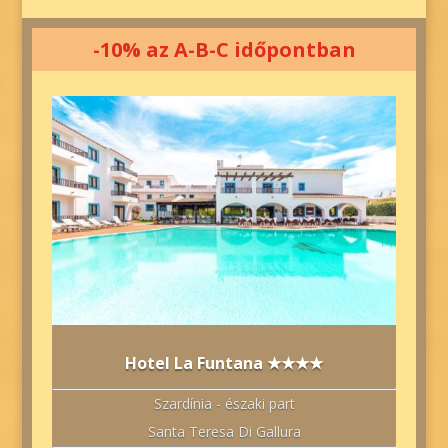
-10% az A-B-C időpontban
Hotel La Funtana ★★★★
Szardínia - északi part
Santa Teresa Di Gallura