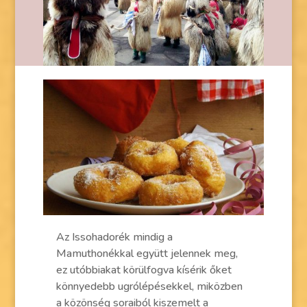
Az Issohadorék mindig a
Mamuthonékkal együtt jelennek meg,
ez utóbbiakat körülfogva kísérik őket
könnyedebb ugrólépésekkel, miközben
a közönség soraiból kiszemelt a