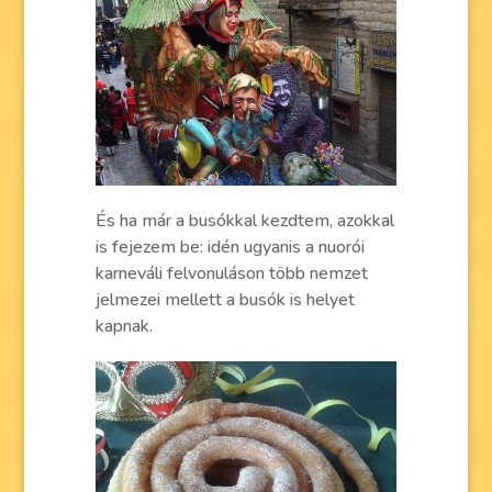
És ha már a busókkal kezdtem, azokkal
is fejezem be: idén ugyanis a nuorói
karneváli felvonuláson több nemzet
jelmezei mellett a busók is helyet
kapnak.