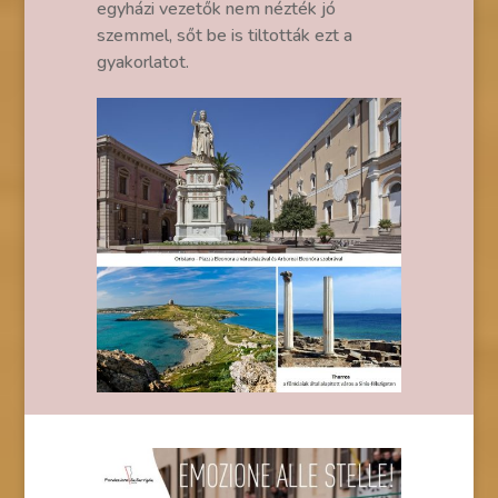
egyházi vezetők nem nézték jó
szemmel, sőt be is tiltották ezt a
gyakorlatot.