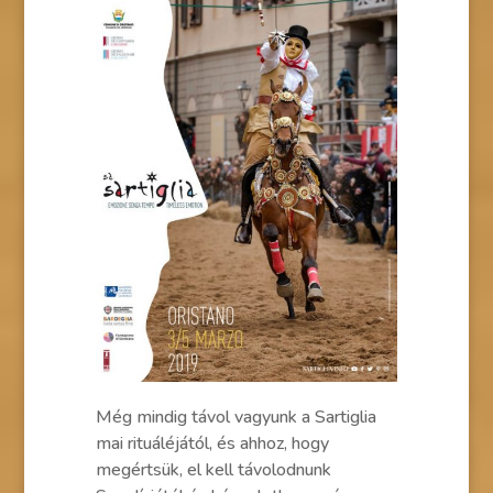
Még mindig távol vagyunk a Sartiglia
mai rituáléjától, és ahhoz, hogy
megértsük, el kell távolodnunk