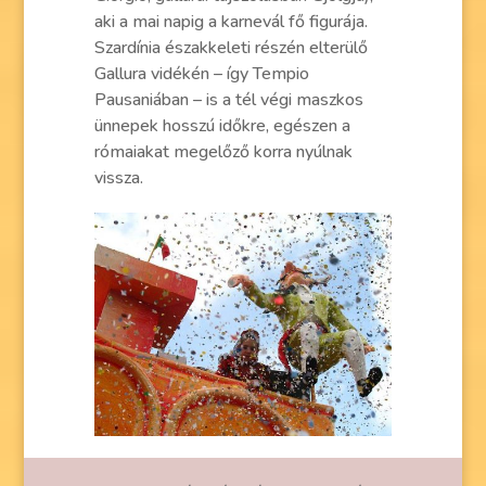
aki a mai napig a karnevál fő figurája.
Szardínia északkeleti részén elterülő
Gallura vidékén – így Tempio
Pausaniában – is a tél végi maszkos
ünnepek hosszú időkre, egészen a
rómaiakat megelőző korra nyúlnak
vissza.