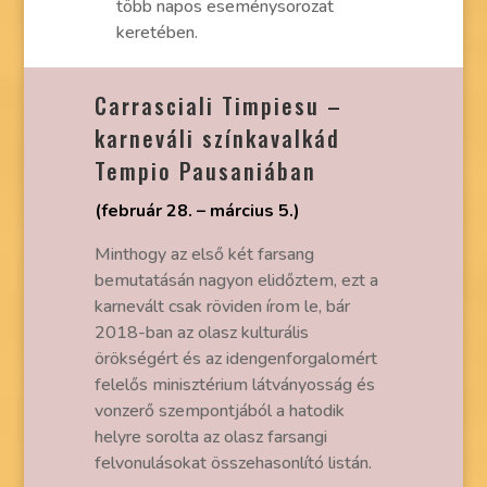
több napos eseménysorozat
keretében.
Carrasciali Timpiesu –
karneváli színkavalkád
Tempio Pausaniában
(február 28. – március 5.)
Minthogy az első két farsang
bemutatásán nagyon elidőztem, ezt a
karnevált csak röviden írom le, bár
2018-ban az olasz kulturális
örökségért és az idengenforgalomért
felelős minisztérium látványosság és
vonzerő szempontjából a hatodik
helyre sorolta az olasz farsangi
felvonulásokat összehasonlító listán.