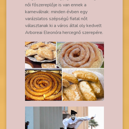
női főszereplője is van ennek a
karneválnak: minden évben egy
varázslatos szépségű fiatal nőt
választanak ki a város által oly kedvelt
Arboreai Eleonóra hercegnő szerepére.