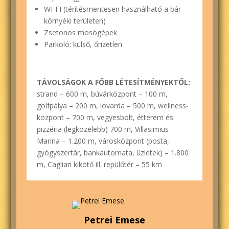
WI-FI (térítésmentesen használható a bár
környéki területen)
Zsetonos mosógépek
Parkoló: külső, őrizetlen
TÁVOLSÁGOK A FŐBB LÉTESÍTMÉNYEKTŐL:
strand – 600 m, búvárközpont – 100 m,
golfpálya – 200 m, lovarda – 500 m, wellness-
központ – 700 m, vegyesbolt, étterem és
pizzéria (legközelebb) 700 m, Villasimius
Marina – 1.200 m, városközpont (posta,
gyógyszertár, bankautomata, üzletek) – 1.800
m, Cagliari kikötő ill. repülőtér – 55 km
Petrei Emese