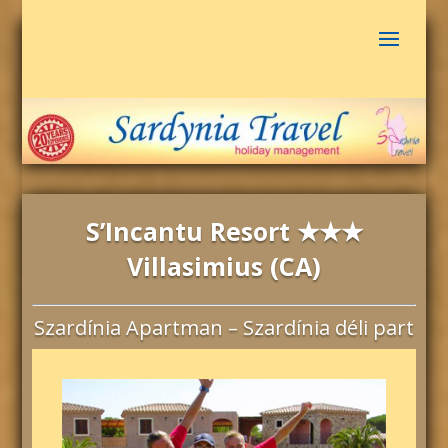
S’Incantu Resort ★★★
Villasimius (CA)
Szardínia Apartman – Szardínia déli part