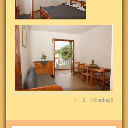
1
2
Következő