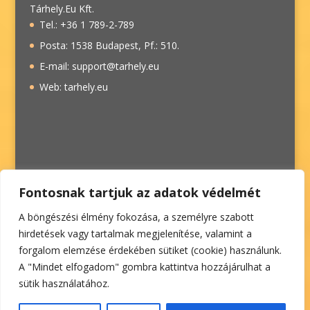
Tárhely.Eu Kft.
Tel.: +36 1 789-2-789
Posta: 1538 Budapest, Pf.: 510.
E-mail: support@tarhely.eu
Web: tarhely.eu
Fontosnak tartjuk az adatok védelmét
A böngészési élmény fokozása, a személyre szabott
hirdetések vagy tartalmak megjelenítése, valamint a
forgalom elemzése érdekében sütiket (cookie) használunk.
A "Mindet elfogadom" gombra kattintva hozzájárulhat a
sütik használatához.