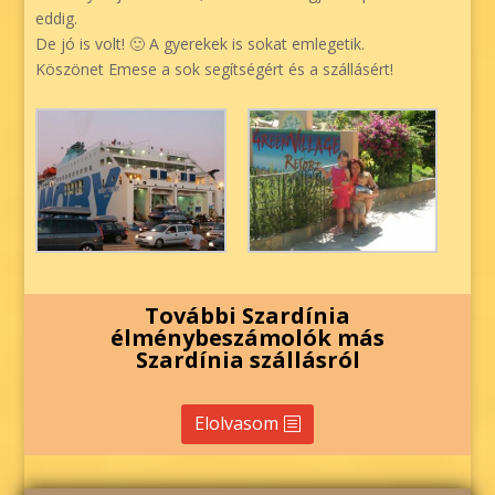
eddig.
De jó is volt! 🙂 A gyerekek is sokat emlegetik.
Köszönet Emese a sok segítségért és a szállásért!
További Szardínia
élménybeszámolók más
Szardínia szállásról
Elolvasom