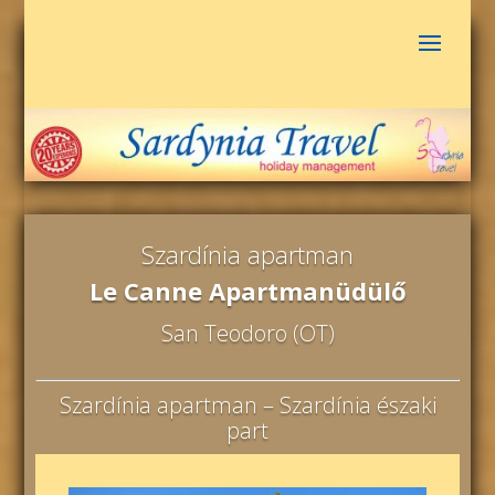
Szardínia apartman
Le Canne Apartmanüdülő
San Teodoro (OT)
Szardínia apartman – Szardínia északi
part