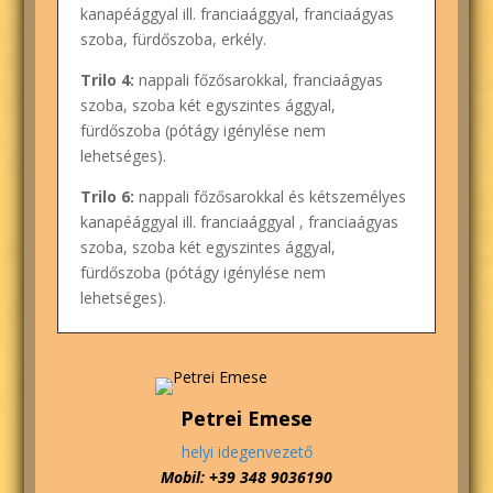
kanapéággyal ill. franciaággyal, franciaágyas
szoba, fürdőszoba, erkély.
Trilo 4:
nappali főzősarokkal, franciaágyas
szoba, szoba két egyszintes ággyal,
fürdőszoba (pótágy igénylése nem
lehetséges).
Trilo 6:
nappali főzősarokkal és kétszemélyes
kanapéággyal ill. franciaággyal , franciaágyas
szoba, szoba két egyszintes ággyal,
fürdőszoba (pótágy igénylése nem
lehetséges).
Petrei Emese
helyi idegenvezető
Mobil: +39 348 9036190