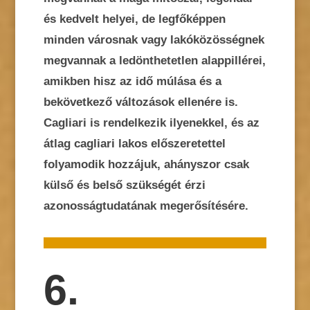
és kedvelt helyei, de legfőképpen
minden városnak vagy lakóközösségnek
megvannak a ledönthetetlen alappillérei,
amikben hisz az idő múlása és a
bekövetkező változások ellenére is.
Cagliari is rendelkezik ilyenekkel, és az
átlag cagliari lakos előszeretettel
folyamodik hozzájuk, ahányszor csak
külső és belső szükségét érzi
azonosságtudatának megerősítésére.
6.