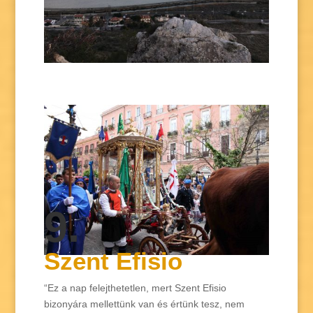
9.
Szent Efisio
“Ez a nap felejthetetlen, mert Szent Efisio
bizonyára mellettünk van és értünk tesz, nem